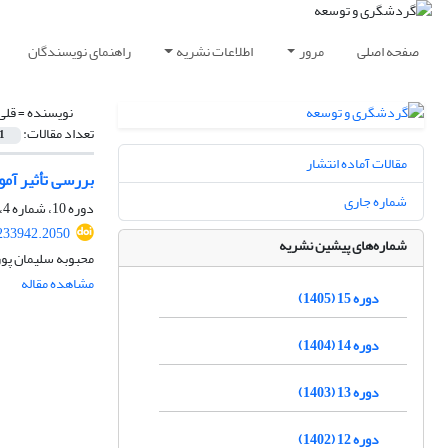
صفحه اصلی
مرور
اطلاعات نشریه
راهنمای نویسندگان
نویسنده =
قلی
تعداد مقالات:
1
مقالات آماده انتشار
بررسی ‏تأثیر آم
شماره جاری
دوره 10، شماره 4، زمستان 1400، صفحه
.233942.2050
شماره‌های پیشین نشریه
محبوبه سلیمان پور
مشاهده مقاله
دوره 15 (1405)
دوره 14 (1404)
دوره 13 (1403)
دوره 12 (1402)