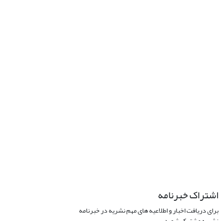
اشتراک خبرنامه
برای دریافت اخبار و اطلاعیه های مهم نشریه در خبرنامه
نشریه مشترک شوید.