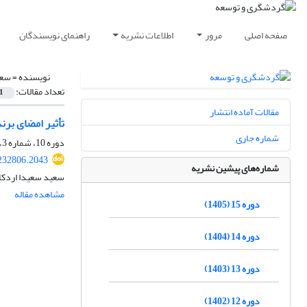
صفحه اصلی
مرور
اطلاعات نشریه
راهنمای نویسندگان
نویسنده =
سعی
تعداد مقالات:
1
مقالات آماده انتشار
تأثیر امضای برن
شماره جاری
دوره 10، شماره 3، پاییز 1400، صفحه
.232806.2043
شماره‌های پیشین نشریه
سعید سعیدا اردکان
مشاهده مقاله
دوره 15 (1405)
دوره 14 (1404)
دوره 13 (1403)
دوره 12 (1402)