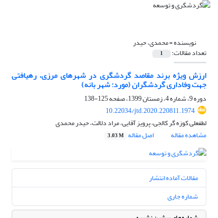
نویسنده =
محمدی، حیدر
تعداد مقالات:
1
ارزش ویژه برند مقاصد گردشگری در شهرهای مرزی، رهیافتی
جهت وفاداری گردشگران (مورد: شهر بانه)
دوره 9، شماره 4، زمستان 1399، صفحه
125-138
10.22034/jtd.2020.220811.1974
لطفعلی کوزه گر کالجی، پرویز آقایی، مراد دلالت، حیدر محمدی
مشاهده مقاله
اصل مقاله
3.03 M
مقالات آماده انتشار
شماره جاری
شماره‌های پیشین نشریه