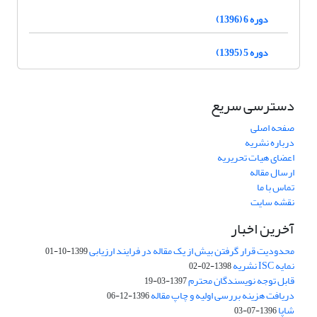
دوره 6 (1396)
دوره 5 (1395)
دسترسی سریع
صفحه اصلی
درباره نشریه
اعضای هیات تحریریه
ارسال مقاله
تماس با ما
نقشه سایت
آخرین اخبار
محدودیت قرار گرفتن بیش از یک مقاله در فرایند ارزیابی
1399-10-01
نمایه ISC نشریه
1398-02-02
قابل توجه نویسندگان محترم
1397-03-19
دریافت هزینه بررسی اولیه و چاپ مقاله
1396-12-06
شاپا
1396-07-03