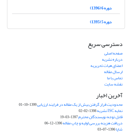
دوره 6 (1396)
دوره 5 (1395)
دسترسی سریع
صفحه اصلی
درباره نشریه
اعضای هیات تحریریه
ارسال مقاله
تماس با ما
نقشه سایت
آخرین اخبار
محدودیت قرار گرفتن بیش از یک مقاله در فرایند ارزیابی
1399-10-01
نمایه ISC نشریه
1398-02-02
قابل توجه نویسندگان محترم
1397-03-19
دریافت هزینه بررسی اولیه و چاپ مقاله
1396-12-06
شاپا
1396-07-03