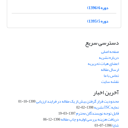
دوره 6 (1396)
دوره 5 (1395)
دسترسی سریع
صفحه اصلی
درباره نشریه
اعضای هیات تحریریه
ارسال مقاله
تماس با ما
نقشه سایت
آخرین اخبار
محدودیت قرار گرفتن بیش از یک مقاله در فرایند ارزیابی
1399-10-01
نمایه ISC نشریه
1398-02-02
قابل توجه نویسندگان محترم
1397-03-19
دریافت هزینه بررسی اولیه و چاپ مقاله
1396-12-06
شاپا
1396-07-03