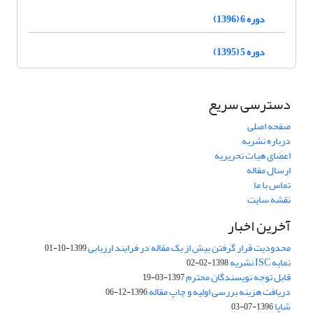
دوره 6 (1396)
دوره 5 (1395)
دسترسی سریع
صفحه اصلی
درباره نشریه
اعضای هیات تحریریه
ارسال مقاله
تماس با ما
نقشه سایت
آخرین اخبار
محدودیت قرار گرفتن بیش از یک مقاله در فرایند ارزیابی
1399-10-01
نمایه ISC نشریه
1398-02-02
قابل توجه نویسندگان محترم
1397-03-19
دریافت هزینه بررسی اولیه و چاپ مقاله
1396-12-06
شاپا
1396-07-03