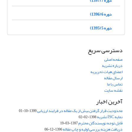
دوره 7 (1397)
دوره 6 (1396)
دوره 5 (1395)
دسترسی سریع
صفحه اصلی
درباره نشریه
اعضای هیات تحریریه
ارسال مقاله
تماس با ما
نقشه سایت
آخرین اخبار
محدودیت قرار گرفتن بیش از یک مقاله در فرایند ارزیابی
1399-10-01
نمایه ISC نشریه
1398-02-02
قابل توجه نویسندگان محترم
1397-03-19
دریافت هزینه بررسی اولیه و چاپ مقاله
1396-12-06