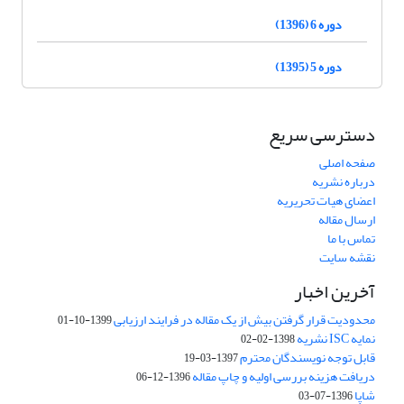
دوره 6 (1396)
دوره 5 (1395)
دسترسی سریع
صفحه اصلی
درباره نشریه
اعضای هیات تحریریه
ارسال مقاله
تماس با ما
نقشه سایت
آخرین اخبار
محدودیت قرار گرفتن بیش از یک مقاله در فرایند ارزیابی
1399-10-01
نمایه ISC نشریه
1398-02-02
قابل توجه نویسندگان محترم
1397-03-19
دریافت هزینه بررسی اولیه و چاپ مقاله
1396-12-06
شاپا
1396-07-03