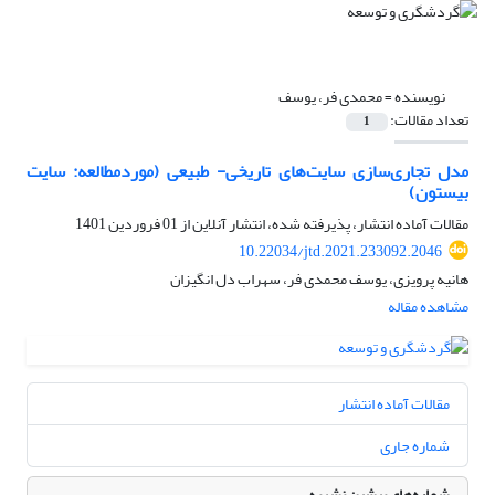
نویسنده =
محمدی فر، یوسف
تعداد مقالات:
1
مدل تجاری‌سازی سایت‌های تاریخی- طبیعی (موردمطالعه: سایت
بیستون)
مقالات آماده انتشار، پذیرفته شده، انتشار آنلاین از
01 فروردین 1401
10.22034/jtd.2021.233092.2046
هانیه پرویزی، یوسف محمدی فر، سهراب دل انگیزان
مشاهده مقاله
مقالات آماده انتشار
شماره جاری
شماره‌های پیشین نشریه