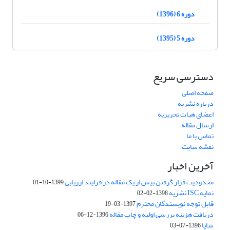
دوره 6 (1396)
دوره 5 (1395)
دسترسی سریع
صفحه اصلی
درباره نشریه
اعضای هیات تحریریه
ارسال مقاله
تماس با ما
نقشه سایت
آخرین اخبار
محدودیت قرار گرفتن بیش از یک مقاله در فرایند ارزیابی
1399-10-01
نمایه ISC نشریه
1398-02-02
قابل توجه نویسندگان محترم
1397-03-19
دریافت هزینه بررسی اولیه و چاپ مقاله
1396-12-06
شاپا
1396-07-03