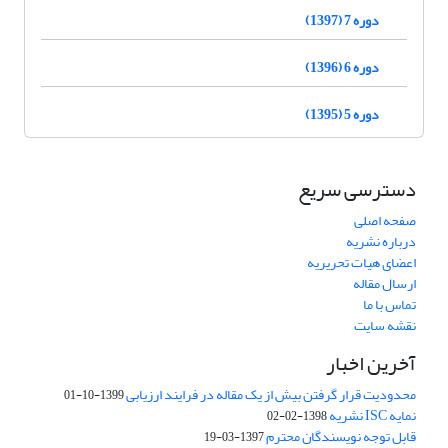
دوره 7 (1397)
دوره 6 (1396)
دوره 5 (1395)
دسترسی سریع
صفحه اصلی
درباره نشریه
اعضای هیات تحریریه
ارسال مقاله
تماس با ما
نقشه سایت
آخرین اخبار
محدودیت قرار گرفتن بیش از یک مقاله در فرایند ارزیابی
1399-10-01
نمایه ISC نشریه
1398-02-02
قابل توجه نویسندگان محترم
1397-03-19