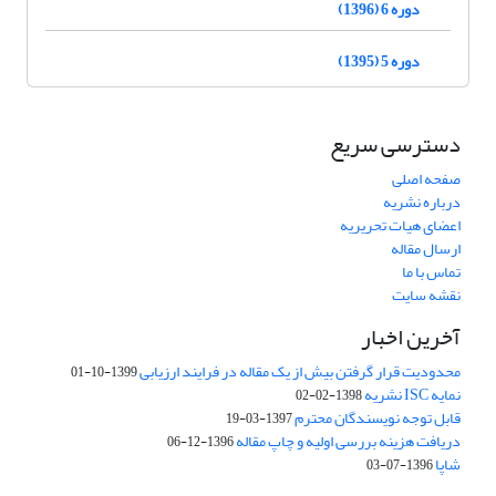
دوره 6 (1396)
دوره 5 (1395)
دسترسی سریع
صفحه اصلی
درباره نشریه
اعضای هیات تحریریه
ارسال مقاله
تماس با ما
نقشه سایت
آخرین اخبار
محدودیت قرار گرفتن بیش از یک مقاله در فرایند ارزیابی
1399-10-01
نمایه ISC نشریه
1398-02-02
قابل توجه نویسندگان محترم
1397-03-19
دریافت هزینه بررسی اولیه و چاپ مقاله
1396-12-06
شاپا
1396-07-03