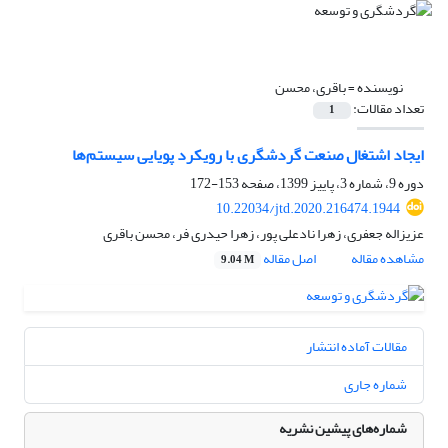
نویسنده =
باقری، محسن
تعداد مقالات:
1
ایجاد اشتغال صنعت گردشگری با رویکرد پویایی سیستم‌ها
دوره 9، شماره 3، پاییز 1399، صفحه
153-172
10.22034/jtd.2020.216474.1944
عزیزاله جعفری، زهرا نادعلی پور، زهرا حیدری فر، محسن باقری
مشاهده مقاله
اصل مقاله
9.04 M
مقالات آماده انتشار
شماره جاری
شماره‌های پیشین نشریه