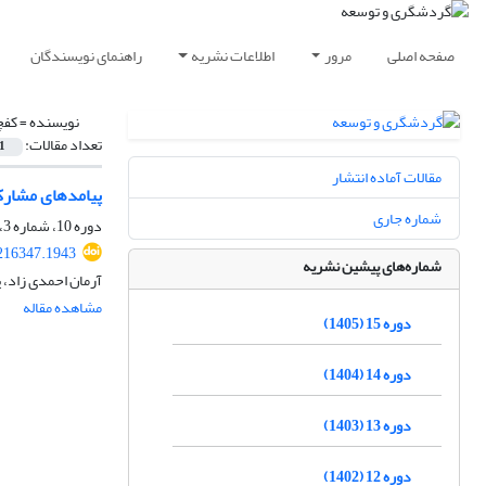
صفحه اصلی
مرور
اطلاعات نشریه
راهنمای نویسندگان
نویسنده =
کفچ
تعداد مقالات:
1
مقالات آماده انتشار
پیامدهای مشار
شماره جاری
دوره 10، شماره 3، پاییز 1400، صفحه
.216347.1943
شماره‌های پیشین نشریه
آرمان احمدی زاد، 
مشاهده مقاله
دوره 15 (1405)
دوره 14 (1404)
دوره 13 (1403)
دوره 12 (1402)