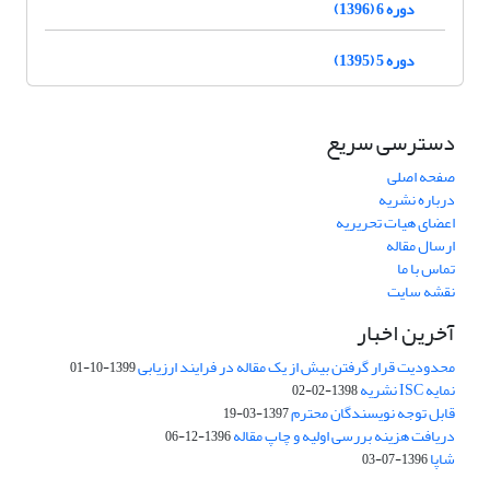
دوره 6 (1396)
دوره 5 (1395)
دسترسی سریع
صفحه اصلی
درباره نشریه
اعضای هیات تحریریه
ارسال مقاله
تماس با ما
نقشه سایت
آخرین اخبار
محدودیت قرار گرفتن بیش از یک مقاله در فرایند ارزیابی
1399-10-01
نمایه ISC نشریه
1398-02-02
قابل توجه نویسندگان محترم
1397-03-19
دریافت هزینه بررسی اولیه و چاپ مقاله
1396-12-06
شاپا
1396-07-03