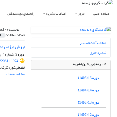
صفحه اصلی
مرور
اطلاعات نشریه
راهنمای نویسندگان
نویسنده =
کوز
تعداد مقالات:
1
مقالات آماده انتشار
ارزش ویژه برند
شماره جاری
دوره 9، شماره 4، زمستان 1399، صفحه
.220811.1974
شماره‌های پیشین نشریه
لطفعلی کوزه گر کال
مشاهده مقاله
دوره 15 (1405)
دوره 14 (1404)
دوره 13 (1403)
دوره 12 (1402)