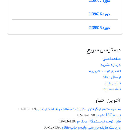
دوره 7 (1397)
دوره 6 (1396)
دوره 5 (1395)
دسترسی سریع
صفحه اصلی
درباره نشریه
اعضای هیات تحریریه
ارسال مقاله
تماس با ما
نقشه سایت
آخرین اخبار
محدودیت قرار گرفتن بیش از یک مقاله در فرایند ارزیابی
1399-10-01
نمایه ISC نشریه
1398-02-02
قابل توجه نویسندگان محترم
1397-03-19
دریافت هزینه بررسی اولیه و چاپ مقاله
1396-12-06