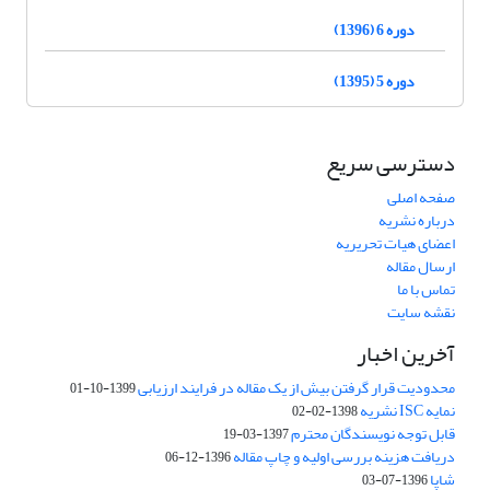
دوره 6 (1396)
دوره 5 (1395)
دسترسی سریع
صفحه اصلی
درباره نشریه
اعضای هیات تحریریه
ارسال مقاله
تماس با ما
نقشه سایت
آخرین اخبار
محدودیت قرار گرفتن بیش از یک مقاله در فرایند ارزیابی
1399-10-01
نمایه ISC نشریه
1398-02-02
قابل توجه نویسندگان محترم
1397-03-19
دریافت هزینه بررسی اولیه و چاپ مقاله
1396-12-06
شاپا
1396-07-03