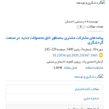
نویسنده =
رستمی، احسان
تعداد مقالات:
1
پیامدهای مشارکت مشتری به‌منظور خلق محصولات جدید در صنعت
گردشگری
دوره 10، شماره 3، پاییز 1400، صفحه
229-245
10.22034/jtd.2020.216347.1943
آرمان احمدی زاد، پرویز کفچه، احسان رستمی
مشاهده مقاله
اصل مقاله
1.29 M
مقالات آماده انتشار
شماره جاری
شماره‌های پیشین نشریه