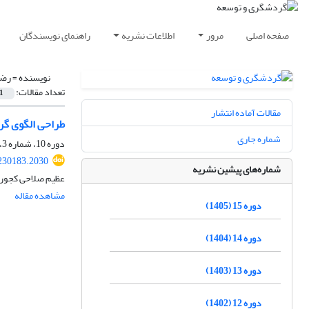
صفحه اصلی
مرور
اطلاعات نشریه
راهنمای نویسندگان
نویسنده =
رضو
تعداد مقالات:
1
مقالات آماده انتشار
طراحی الگوی گر
شماره جاری
دوره 10، شماره 3، پاییز 1400، صفحه
.230183.2030
شماره‌های پیشین نشریه
عظیم صلاحی کجور،
مشاهده مقاله
دوره 15 (1405)
دوره 14 (1404)
دوره 13 (1403)
دوره 12 (1402)