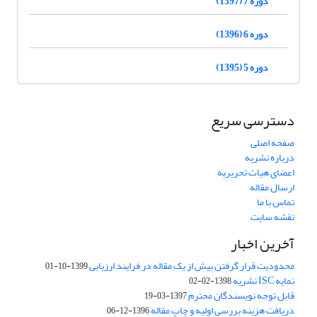
دوره 7 (1397)
دوره 6 (1396)
دوره 5 (1395)
دسترسی سریع
صفحه اصلی
درباره نشریه
اعضای هیات تحریریه
ارسال مقاله
تماس با ما
نقشه سایت
آخرین اخبار
محدودیت قرار گرفتن بیش از یک مقاله در فرایند ارزیابی
1399-10-01
نمایه ISC نشریه
1398-02-02
قابل توجه نویسندگان محترم
1397-03-19
دریافت هزینه بررسی اولیه و چاپ مقاله
1396-12-06