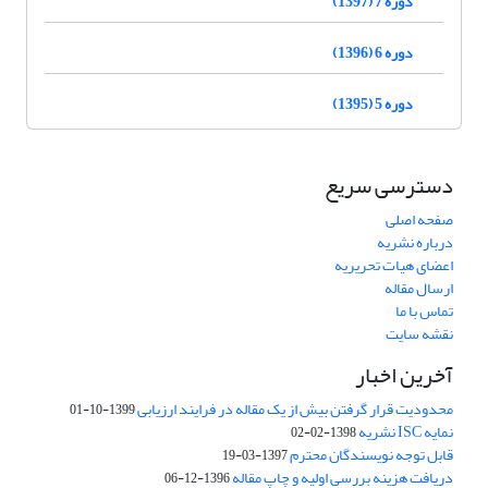
دوره 7 (1397)
دوره 6 (1396)
دوره 5 (1395)
دسترسی سریع
صفحه اصلی
درباره نشریه
اعضای هیات تحریریه
ارسال مقاله
تماس با ما
نقشه سایت
آخرین اخبار
محدودیت قرار گرفتن بیش از یک مقاله در فرایند ارزیابی
1399-10-01
نمایه ISC نشریه
1398-02-02
قابل توجه نویسندگان محترم
1397-03-19
دریافت هزینه بررسی اولیه و چاپ مقاله
1396-12-06