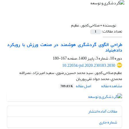
نویسنده =
صلاحی کجور، عظیم
تعداد مقالات:
1
طراحی الگوی گردشگری هوشمند در صنعت ورزش با رویکرد
داده‌بنیاد
دوره 10، شماره 3، پاییز 1400، صفحه
167-180
10.22034/jtd.2020.230183.2030
عظیم صلاحی کجور، سید محمد حسین رضوی، سعید امیرنژاد، نصرالله
محمدی، محمد جواد تقی پوریان
مشاهده مقاله
اصل مقاله
709.03 K
مقالات آماده انتشار
شماره جاری