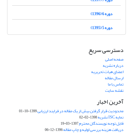
دوره 6 (1396)
دوره 5 (1395)
دسترسی سریع
صفحه اصلی
درباره نشریه
اعضای هیات تحریریه
ارسال مقاله
تماس با ما
نقشه سایت
آخرین اخبار
محدودیت قرار گرفتن بیش از یک مقاله در فرایند ارزیابی
1399-10-01
نمایه ISC نشریه
1398-02-02
قابل توجه نویسندگان محترم
1397-03-19
دریافت هزینه بررسی اولیه و چاپ مقاله
1396-12-06