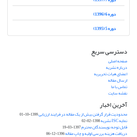
دوره 6 (1396)
دوره 5 (1395)
دسترسی سریع
صفحه اصلی
درباره نشریه
اعضای هیات تحریریه
ارسال مقاله
تماس با ما
نقشه سایت
آخرین اخبار
محدودیت قرار گرفتن بیش از یک مقاله در فرایند ارزیابی
1399-10-01
نمایه ISC نشریه
1398-02-02
قابل توجه نویسندگان محترم
1397-03-19
دریافت هزینه بررسی اولیه و چاپ مقاله
1396-12-06