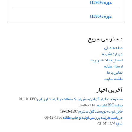
دوره 6 (1396)
دوره 5 (1395)
دسترسی سریع
صفحه اصلی
درباره نشریه
اعضای هیات تحریریه
ارسال مقاله
تماس با ما
نقشه سایت
آخرین اخبار
محدودیت قرار گرفتن بیش از یک مقاله در فرایند ارزیابی
1399-10-01
نمایه ISC نشریه
1398-02-02
قابل توجه نویسندگان محترم
1397-03-19
دریافت هزینه بررسی اولیه و چاپ مقاله
1396-12-06
شاپا
1396-07-03