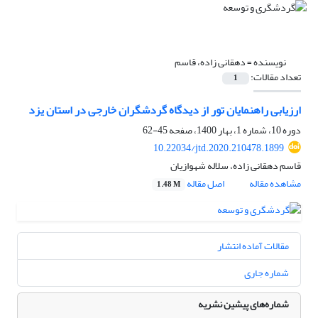
نویسنده =
دهقانی زاده، قاسم
تعداد مقالات:
1
ارزیابی راهنمایان تور از دیدگاه گردشگران خارجی در استان یزد
دوره 10، شماره 1، بهار 1400، صفحه
45-62
10.22034/jtd.2020.210478.1899
قاسم دهقانی زاده، سلاله شهوازیان
مشاهده مقاله
اصل مقاله
1.48 M
مقالات آماده انتشار
شماره جاری
شماره‌های پیشین نشریه