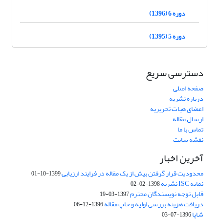
دوره 6 (1396)
دوره 5 (1395)
دسترسی سریع
صفحه اصلی
درباره نشریه
اعضای هیات تحریریه
ارسال مقاله
تماس با ما
نقشه سایت
آخرین اخبار
محدودیت قرار گرفتن بیش از یک مقاله در فرایند ارزیابی
1399-10-01
نمایه ISC نشریه
1398-02-02
قابل توجه نویسندگان محترم
1397-03-19
دریافت هزینه بررسی اولیه و چاپ مقاله
1396-12-06
شاپا
1396-07-03