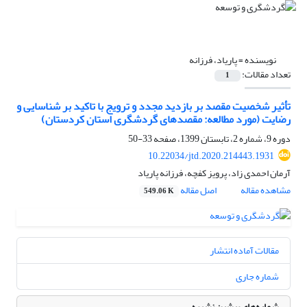
نویسنده =
پاریاد، فرزانه
تعداد مقالات:
1
تأثیر شخصیت مقصد بر بازدید مجدد و ترویج با تاکید بر شناسایی و
رضایت (مورد مطالعه: مقصدهای گردشگری استان کردستان)
دوره 9، شماره 2، تابستان 1399، صفحه
33-50
10.22034/jtd.2020.214443.1931
آرمان احمدی زاد، پرویز کفچه، فرزانه پاریاد
مشاهده مقاله
اصل مقاله
549.06 K
مقالات آماده انتشار
شماره جاری
شماره‌های پیشین نشریه