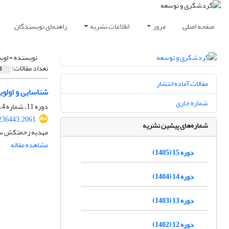
صفحه اصلی
مرور
اطلاعات نشریه
راهنمای نویسندگان
نویسنده =
اویس
تعداد مقالات:
1
مقالات آماده انتشار
شناسایی و اولو
شماره جاری
دوره 11، شماره 4، زمستان 1401، صفحه
.236443.2061
شماره‌های پیشین نشریه
مهدیه زحمتکش سردو
مشاهده مقاله
دوره 15 (1405)
دوره 14 (1404)
دوره 13 (1403)
دوره 12 (1402)