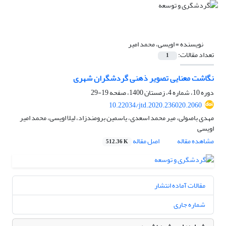
نویسنده =
اویسی، محمد امیر
تعداد مقالات:
1
نگاشت معنایی تصویر ذهنی گردشگران شهری
دوره 10، شماره 4، زمستان 1400، صفحه
19-29
10.22034/jtd.2020.236020.2060
مهدی باصولی، میر محمد اسعدی، یاسمین برومندزاد، لیلا اویسی، محمد امیر
اویسی
مشاهده مقاله
اصل مقاله
512.36 K
مقالات آماده انتشار
شماره جاری