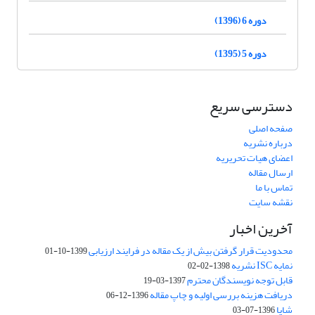
دوره 6 (1396)
دوره 5 (1395)
دسترسی سریع
صفحه اصلی
درباره نشریه
اعضای هیات تحریریه
ارسال مقاله
تماس با ما
نقشه سایت
آخرین اخبار
محدودیت قرار گرفتن بیش از یک مقاله در فرایند ارزیابی
1399-10-01
نمایه ISC نشریه
1398-02-02
قابل توجه نویسندگان محترم
1397-03-19
دریافت هزینه بررسی اولیه و چاپ مقاله
1396-12-06
شاپا
1396-07-03