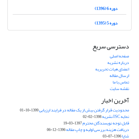
دوره 6 (1396)
دوره 5 (1395)
دسترسی سریع
صفحه اصلی
درباره نشریه
اعضای هیات تحریریه
ارسال مقاله
تماس با ما
نقشه سایت
آخرین اخبار
محدودیت قرار گرفتن بیش از یک مقاله در فرایند ارزیابی
1399-10-01
نمایه ISC نشریه
1398-02-02
قابل توجه نویسندگان محترم
1397-03-19
دریافت هزینه بررسی اولیه و چاپ مقاله
1396-12-06
شاپا
1396-07-03