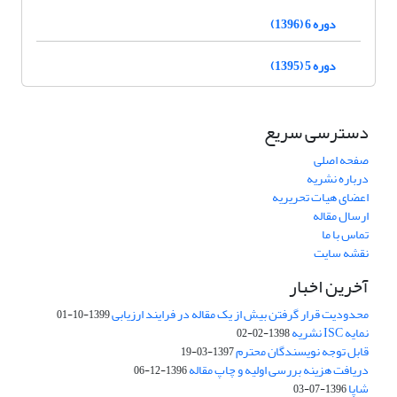
دوره 6 (1396)
دوره 5 (1395)
دسترسی سریع
صفحه اصلی
درباره نشریه
اعضای هیات تحریریه
ارسال مقاله
تماس با ما
نقشه سایت
آخرین اخبار
محدودیت قرار گرفتن بیش از یک مقاله در فرایند ارزیابی
1399-10-01
نمایه ISC نشریه
1398-02-02
قابل توجه نویسندگان محترم
1397-03-19
دریافت هزینه بررسی اولیه و چاپ مقاله
1396-12-06
شاپا
1396-07-03