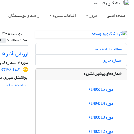
صفحه اصلی
مرور
اطلاعات نشریه
راهنمای نویسندگان
نویسنده =
آقا
تعداد مقالات:
1
مقالات آماده انتشار
ارزیابی تأثیر 
شماره جاری
دوره 9، شماره 3، پاییز 1399، صفحه
.133158.1421
شماره‌های پیشین نشریه
ابوالفضل قنبری، م
مشاهده مقاله
دوره 15 (1405)
دوره 14 (1404)
دوره 13 (1403)
دوره 12 (1402)