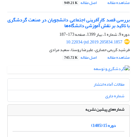
مشاهده مقاله
اصل مقاله
949.21 K
بررسی قصد کارآفرینی اجتماعی دانشجویان در صنعت گردشگری
با تاکید بر نقش آموزشی دانشگاه‌ها
دوره 9، شماره 1، بهار 1399، صفحه
173-187
10.22034/jtd.2019.205834.1857
فرشید کریمی حصاری، علیرضا روستا، سعید مرادی
مشاهده مقاله
اصل مقاله
745.72 K
مقالات آماده انتشار
شماره جاری
شماره‌های پیشین نشریه
دوره 15 (1405)