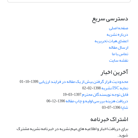
دسترسی سریع
صفحه اصلی
درباره نشریه
اعضای هیات تحریریه
ارسال مقاله
تماس با ما
نقشه سایت
آخرین اخبار
محدودیت قرار گرفتن بیش از یک مقاله در فرایند ارزیابی
1399-10-01
نمایه ISC نشریه
1398-02-02
قابل توجه نویسندگان محترم
1397-03-19
دریافت هزینه بررسی اولیه و چاپ مقاله
1396-12-06
شاپا
1396-07-03
اشتراک خبرنامه
برای دریافت اخبار و اطلاعیه های مهم نشریه در خبرنامه نشریه مشترک
شوید.