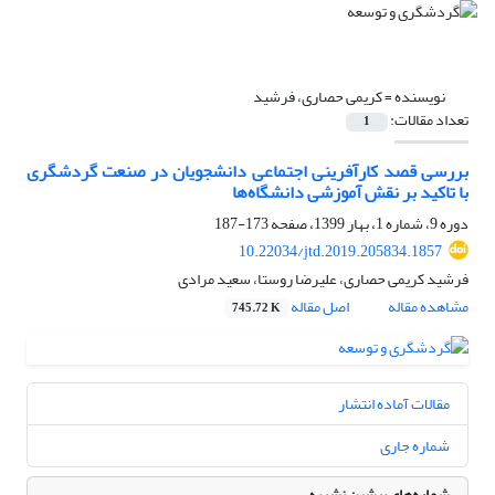
نویسنده =
کریمی حصاری، فرشید
تعداد مقالات:
1
بررسی قصد کارآفرینی اجتماعی دانشجویان در صنعت گردشگری
با تاکید بر نقش آموزشی دانشگاه‌ها
دوره 9، شماره 1، بهار 1399، صفحه
173-187
10.22034/jtd.2019.205834.1857
فرشید کریمی حصاری، علیرضا روستا، سعید مرادی
مشاهده مقاله
اصل مقاله
745.72 K
مقالات آماده انتشار
شماره جاری
شماره‌های پیشین نشریه