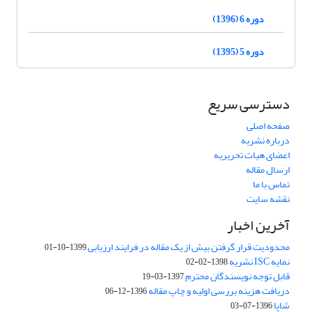
دوره 6 (1396)
دوره 5 (1395)
دسترسی سریع
صفحه اصلی
درباره نشریه
اعضای هیات تحریریه
ارسال مقاله
تماس با ما
نقشه سایت
آخرین اخبار
محدودیت قرار گرفتن بیش از یک مقاله در فرایند ارزیابی
1399-10-01
نمایه ISC نشریه
1398-02-02
قابل توجه نویسندگان محترم
1397-03-19
دریافت هزینه بررسی اولیه و چاپ مقاله
1396-12-06
شاپا
1396-07-03