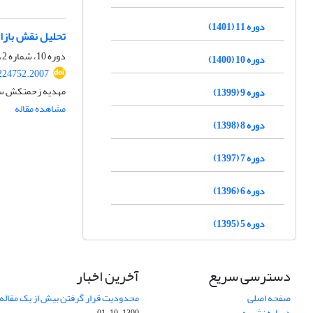
دوره 11 (1401)
تحلیل نقش بازار
دوره 10، شماره 2، تابستان 1400، صفحه
دوره 10 (1400)
.224752.2007
مهدیه زحمتکش سرد
دوره 9 (1399)
مشاهده مقاله
دوره 8 (1398)
دوره 7 (1397)
دوره 6 (1396)
دوره 5 (1395)
دسترسی سریع
آخرین اخبار
صفحه اصلی
محدودیت قرار گرفتن بیش از یک مقاله د
درباره نشریه
1399-10-01