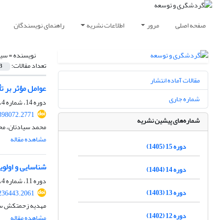
صفحه اصلی
مرور
اطلاعات نشریه
راهنمای نویسندگان
نویسنده =
سیا
تعداد مقالات:
3
مقالات آماده انتشار
عوامل مؤثر بر ت
شماره جاری
دوره 14، شماره 4، زمستان 1404، صفحه
.398072.2771
شماره‌های پیشین نشریه
محمد سیادتان، مح
مشاهده مقاله
دوره 15 (1405)
شناسایی و اولو
دوره 14 (1404)
دوره 11، شماره 4، زمستان 1401، صفحه
دوره 13 (1403)
.236443.2061
مهدیه زحمتکش سردو
دوره 12 (1402)
مشاهده مقاله