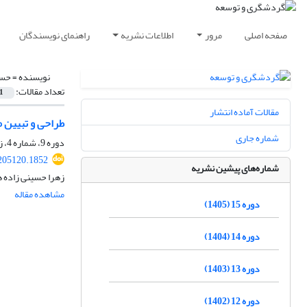
صفحه اصلی
مرور
اطلاعات نشریه
راهنمای نویسندگان
نویسنده =
حسی
تعداد مقالات:
1
مقالات آماده انتشار
طراحی و تبیین م
شماره جاری
دوره 9، شماره 4، زمستان 1399، صفحه
.205120.1852
شماره‌های پیشین نشریه
زهرا حسینی زاده ه
مشاهده مقاله
دوره 15 (1405)
دوره 14 (1404)
دوره 13 (1403)
دوره 12 (1402)