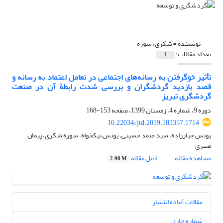
نویسنده =
شکری، سوره
تعداد مقالات:
1
تأثیر خوگرفتن به رسانه‌های اجتماعی در تعامل اعتماد به رسانه و
قصد بازدید گردشگران و بررسی شدت رابطة آن در صنعت
گردشگری تبریز
دوره 9، شماره 4، زمستان 1399، صفحه
153-168
10.22034/jtd.2019.183357.1714
یونس جبارزاده، سید صمد حسینی، یونس نیکخواه، سوره شکری، پیمان
صبری
مشاهده مقاله
اصل مقاله
2.98 M
مقالات آماده انتشار
شماره جاری