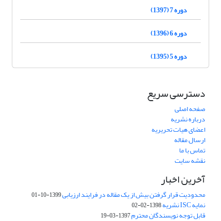
دوره 7 (1397)
دوره 6 (1396)
دوره 5 (1395)
دسترسی سریع
صفحه اصلی
درباره نشریه
اعضای هیات تحریریه
ارسال مقاله
تماس با ما
نقشه سایت
آخرین اخبار
محدودیت قرار گرفتن بیش از یک مقاله در فرایند ارزیابی
1399-10-01
نمایه ISC نشریه
1398-02-02
قابل توجه نویسندگان محترم
1397-03-19