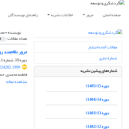
صفحه اصلی
مرور
اطلاعات نشریه
راهنمای نویسندگان
نویسنده =
محم
تعداد مقالات:
1
مقالات آماده انتشار
مرور نظام‌مند 
شماره جاری
دوره 10، شماره 1، بهار 1400، صفحه
.224282.1999
شماره‌های پیشین نشریه
فاطمه محمدی، حمید
مشاهده مقاله
دوره 15 (1405)
دوره 14 (1404)
دوره 13 (1403)
دوره 12 (1402)