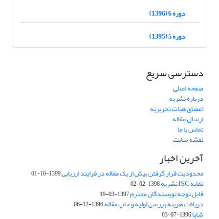
دوره 6 (1396)
دوره 5 (1395)
دسترسی سریع
صفحه اصلی
درباره نشریه
اعضای هیات تحریریه
ارسال مقاله
تماس با ما
نقشه سایت
آخرین اخبار
محدودیت قرار گرفتن بیش از یک مقاله در فرایند ارزیابی
1399-10-01
نمایه ISC نشریه
1398-02-02
قابل توجه نویسندگان محترم
1397-03-19
دریافت هزینه بررسی اولیه و چاپ مقاله
1396-12-06
شاپا
1396-07-03