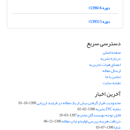
دوره 6 (1396)
دوره 5 (1395)
دسترسی سریع
صفحه اصلی
درباره نشریه
اعضای هیات تحریریه
ارسال مقاله
تماس با ما
نقشه سایت
آخرین اخبار
محدودیت قرار گرفتن بیش از یک مقاله در فرایند ارزیابی
1399-10-01
نمایه ISC نشریه
1398-02-02
قابل توجه نویسندگان محترم
1397-03-19
دریافت هزینه بررسی اولیه و چاپ مقاله
1396-12-06
شاپا
1396-07-03