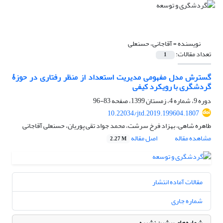
نویسنده =
آقاجانی، حسنعلی
تعداد مقالات:
1
گسترش مدل مفهومی مدیریت استعداد از منظر رفتاری در حوزۀ
گردشگری با رویکرد کیفی
دوره 9، شماره 4، زمستان 1399، صفحه
83-96
10.22034/jtd.2019.199604.1807
طاهره شاهی، بهزاد فرخ سرشت، محمد جواد تقی پوریان، حسنعلی آقاجانی
مشاهده مقاله
اصل مقاله
2.27 M
مقالات آماده انتشار
شماره جاری
شماره‌های پیشین نشریه