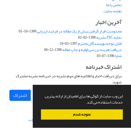
تماس با ما
نقشه سایت
آخرین اخبار
محدودیت قرار گرفتن بیش از یک مقاله در فرایند ارزیابی
1399-10-01
نمایه ISC نشریه
1398-02-02
قابل توجه نویسندگان محترم
1397-03-19
دریافت هزینه بررسی اولیه و چاپ مقاله
1396-12-06
شاپا
1396-07-03
اشتراک خبرنامه
برای دریافت اخبار و اطلاعیه های مهم نشریه در خبرنامه نشریه مشترک
شوید.
اشتراک
این وب سایت از کوکی ها برای اطمینان از ارائه بهترین
خدمات استفاده می کند.
متوجه شدم
سامانه مدیریت نشریات علمی.
طراحی و پیاده سازی از
سیناوب