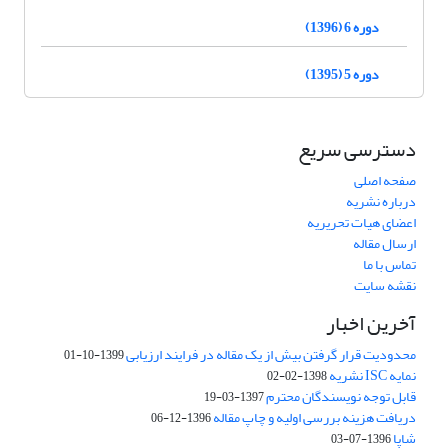
دوره 6 (1396)
دوره 5 (1395)
دسترسی سریع
صفحه اصلی
درباره نشریه
اعضای هیات تحریریه
ارسال مقاله
تماس با ما
نقشه سایت
آخرین اخبار
محدودیت قرار گرفتن بیش از یک مقاله در فرایند ارزیابی
1399-10-01
نمایه ISC نشریه
1398-02-02
قابل توجه نویسندگان محترم
1397-03-19
دریافت هزینه بررسی اولیه و چاپ مقاله
1396-12-06
شاپا
1396-07-03