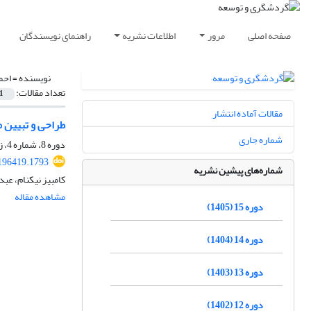
صفحه اصلی
مرور
اطلاعات نشریه
راهنمای نویسندگان
نویسنده =
احم
تعداد مقالات:
1
مقالات آماده انتشار
طراحی و تبیین
شماره جاری
دوره 8، شماره 4، زمستان 1398، صفحه
.196419.1793
شماره‌های پیشین نشریه
کامبیز نیکنام، عب
مشاهده مقاله
دوره 15 (1405)
دوره 14 (1404)
دوره 13 (1403)
دوره 12 (1402)