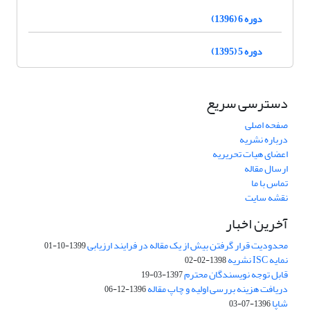
دوره 6 (1396)
دوره 5 (1395)
دسترسی سریع
صفحه اصلی
درباره نشریه
اعضای هیات تحریریه
ارسال مقاله
تماس با ما
نقشه سایت
آخرین اخبار
محدودیت قرار گرفتن بیش از یک مقاله در فرایند ارزیابی
1399-10-01
نمایه ISC نشریه
1398-02-02
قابل توجه نویسندگان محترم
1397-03-19
دریافت هزینه بررسی اولیه و چاپ مقاله
1396-12-06
شاپا
1396-07-03