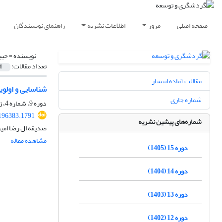
صفحه اصلی
مرور
اطلاعات نشریه
راهنمای نویسندگان
نویسنده =
حبی
تعداد مقالات:
1
مقالات آماده انتشار
شناسایی و اولوی
شماره جاری
دوره 9، شماره 4، زمستان 1399، صفحه
.196383.1791
شماره‌های پیشین نشریه
صدیقه ال رضا امی
مشاهده مقاله
دوره 15 (1405)
دوره 14 (1404)
دوره 13 (1403)
دوره 12 (1402)