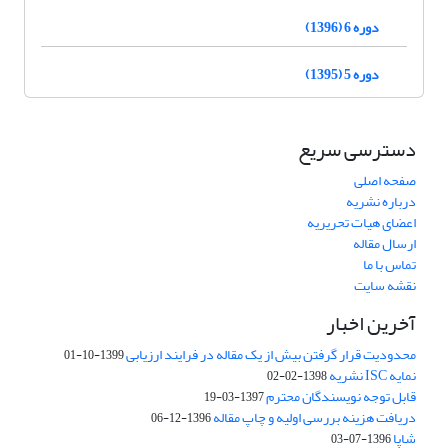
دوره 6 (1396)
دوره 5 (1395)
دسترسی سریع
صفحه اصلی
درباره نشریه
اعضای هیات تحریریه
ارسال مقاله
تماس با ما
نقشه سایت
آخرین اخبار
محدودیت قرار گرفتن بیش از یک مقاله در فرایند ارزیابی
1399-10-01
نمایه ISC نشریه
1398-02-02
قابل توجه نویسندگان محترم
1397-03-19
دریافت هزینه بررسی اولیه و چاپ مقاله
1396-12-06
شاپا
1396-07-03