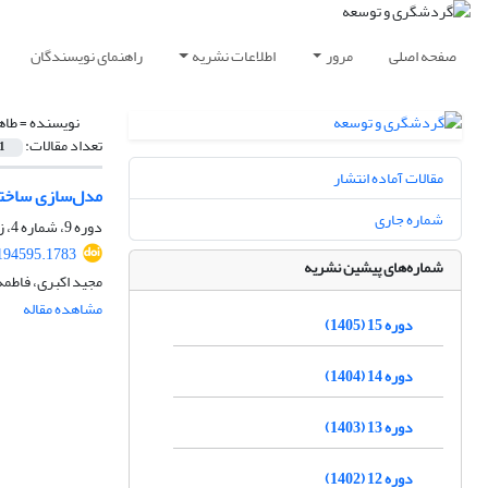
صفحه اصلی
مرور
اطلاعات نشریه
راهنمای نویسندگان
نویسنده =
طاه
تعداد مقالات:
1
مقالات آماده انتشار
مدل‌سازی ساختا
شماره جاری
دوره 9، شماره 4، زمستان 1399، صفحه
.194595.1783
شماره‌های پیشین نشریه
مجید اکبری، فاطمه
مشاهده مقاله
دوره 15 (1405)
دوره 14 (1404)
دوره 13 (1403)
دوره 12 (1402)