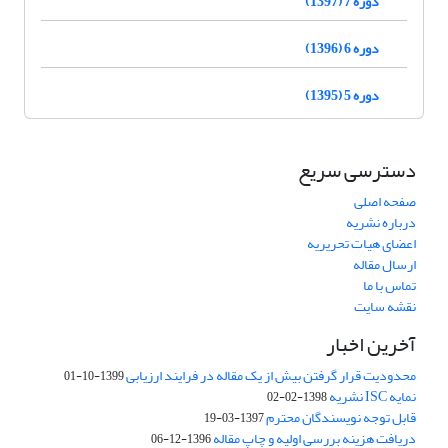
دوره 7 (1397)
دوره 6 (1396)
دوره 5 (1395)
دسترسی سریع
صفحه اصلی
درباره نشریه
اعضای هیات تحریریه
ارسال مقاله
تماس با ما
نقشه سایت
آخرین اخبار
محدودیت قرار گرفتن بیش از یک مقاله در فرایند ارزیابی
1399-10-01
نمایه ISC نشریه
1398-02-02
قابل توجه نویسندگان محترم
1397-03-19
دریافت هزینه بررسی اولیه و چاپ مقاله
1396-12-06