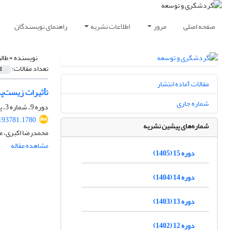
صفحه اصلی
مرور
اطلاعات نشریه
راهنمای نویسندگان
نویسنده =
طال
تعداد مقالات:
1
مقالات آماده انتشار
تأثیرات زیست‌پ
شماره جاری
دوره 9، شماره 3، پاییز 1399، صفحه
.193781.1780
شماره‌های پیشین نشریه
محمدرضا اکبری، م
مشاهده مقاله
دوره 15 (1405)
دوره 14 (1404)
دوره 13 (1403)
دوره 12 (1402)