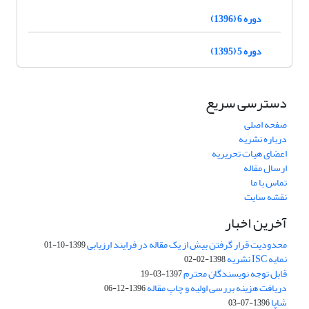
دوره 6 (1396)
دوره 5 (1395)
دسترسی سریع
صفحه اصلی
درباره نشریه
اعضای هیات تحریریه
ارسال مقاله
تماس با ما
نقشه سایت
آخرین اخبار
محدودیت قرار گرفتن بیش از یک مقاله در فرایند ارزیابی
1399-10-01
نمایه ISC نشریه
1398-02-02
قابل توجه نویسندگان محترم
1397-03-19
دریافت هزینه بررسی اولیه و چاپ مقاله
1396-12-06
شاپا
1396-07-03