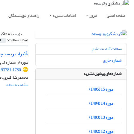
صفحه اصلی
مرور
اطلاعات نشریه
راهنمای نویسندگان
نویسنده =
اکب
تعداد مقالات:
1
مقالات آماده انتشار
تأثیرات زیست‌پ
شماره جاری
دوره 9، شماره 3، پاییز 1399، صفحه
.193781.1780
شماره‌های پیشین نشریه
محمدرضا اکبری، م
مشاهده مقاله
دوره 15 (1405)
دوره 14 (1404)
دوره 13 (1403)
دوره 12 (1402)