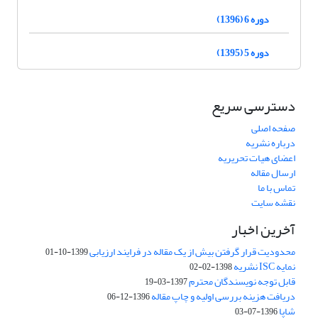
دوره 6 (1396)
دوره 5 (1395)
دسترسی سریع
صفحه اصلی
درباره نشریه
اعضای هیات تحریریه
ارسال مقاله
تماس با ما
نقشه سایت
آخرین اخبار
محدودیت قرار گرفتن بیش از یک مقاله در فرایند ارزیابی
1399-10-01
نمایه ISC نشریه
1398-02-02
قابل توجه نویسندگان محترم
1397-03-19
دریافت هزینه بررسی اولیه و چاپ مقاله
1396-12-06
شاپا
1396-07-03