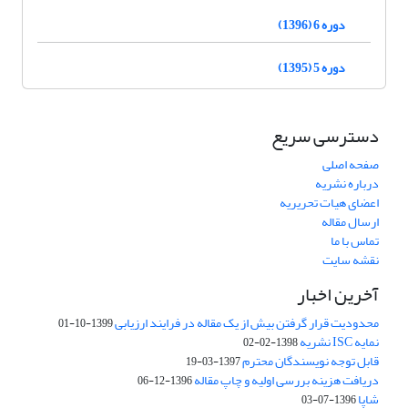
دوره 6 (1396)
دوره 5 (1395)
دسترسی سریع
صفحه اصلی
درباره نشریه
اعضای هیات تحریریه
ارسال مقاله
تماس با ما
نقشه سایت
آخرین اخبار
محدودیت قرار گرفتن بیش از یک مقاله در فرایند ارزیابی
1399-10-01
نمایه ISC نشریه
1398-02-02
قابل توجه نویسندگان محترم
1397-03-19
دریافت هزینه بررسی اولیه و چاپ مقاله
1396-12-06
شاپا
1396-07-03