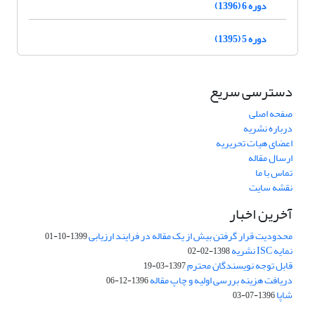
دوره 6 (1396)
دوره 5 (1395)
دسترسی سریع
صفحه اصلی
درباره نشریه
اعضای هیات تحریریه
ارسال مقاله
تماس با ما
نقشه سایت
آخرین اخبار
محدودیت قرار گرفتن بیش از یک مقاله در فرایند ارزیابی
1399-10-01
نمایه ISC نشریه
1398-02-02
قابل توجه نویسندگان محترم
1397-03-19
دریافت هزینه بررسی اولیه و چاپ مقاله
1396-12-06
شاپا
1396-07-03